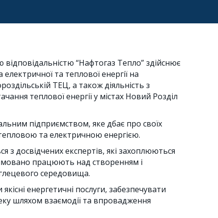
 відповідальністю “Нафтогаз Тепло” здійснює
 електричної та теплової енергії на
роздільській ТЕЦ, а також діяльність з
ачання теплової енергії у містах Новий Розділ
альним підприємством, яке дбає про своїх
 тепловою та електричною енергією.
я з досвідчених експертів, які захоплюються
ямовано працюють над створенням і
глецевого середовища.
 якісні енергетичні послуги, забезпечувати
зпеку шляхом взаємодії та впровадження