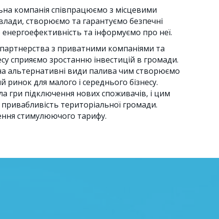
льна компанія співпрацюємо з місцевими
влади, створюємо та гарантуємо безпечні
 енергоефективність та інформуємо про неї.
партнерства з приватними компаніями та
есу сприяємо зростанню інвестицій в громади.
а альтернативні види палива чим створюємо
 ринок для малого і середнього бізнесу.
а гри підключення нових споживачів, і цим
 привабливість територіальної громади.
ення стимулюючого тарифу.