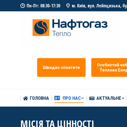
Пн-Пт: 08:30-17:30
м. Київ, вул. Лейпцизька, б
ГОЛОВНА
ПРО НАС
АКТУАЛЬНЕ
Особистий каб
Швидко сплатити
Теплова Eнер
ГОЛОВНА
ПРО НАС
АКТУАЛЬНЕ
МІСІЯ ТА ЦІННОСТІ