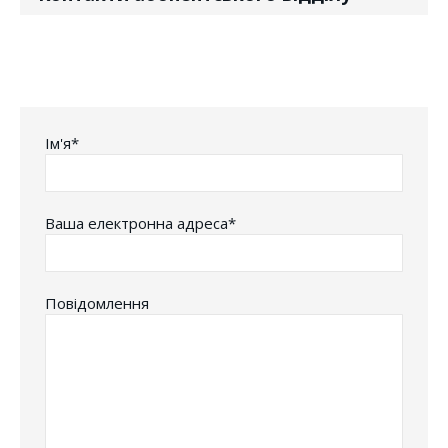
Iм'я*
Ваша електронна адреса*
Повідомлення