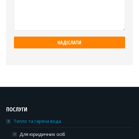
ПОСЛУГИ
Тепло та гаряча вода
Для юридичних осіб