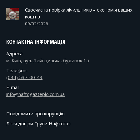
Своєчасна повірка лічильників – економія ваших
коштів
09/02/2026
КОНТАКТНА ІНФОРМАЦІЯ
Адреса:
м. Київ, вул. Лейпцизька, будинок 15
Телефон:
(044) 537-00-43
E-mail
info@naftogazteplo.com.ua
Повідомити про корупцію
Лінія довіри Групи Нафтогаз