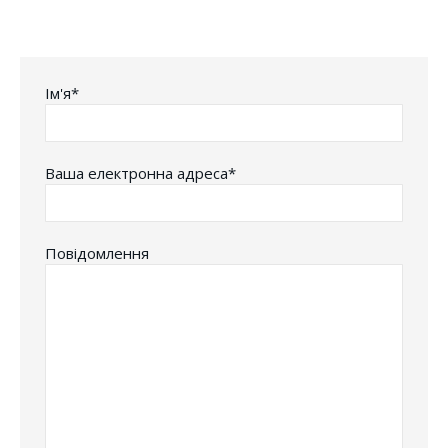
Iм'я*
Ваша електронна адреса*
Повідомлення