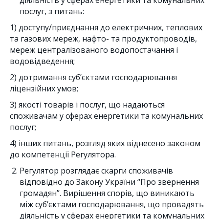
діяльність у сферах енергетики та комунальних
послуг, з питань:
1) доступу/приєднання до електричних, теплових
та газових мереж, нафто- та продуктопроводів,
мереж централізованого водопостачання і
водовідведення;
2) дотримання суб’єктами господарювання
ліцензійних умов;
3) якості товарів і послуг, що надаються
споживачам у сферах енергетики та комунальних
послуг;
4) інших питань, розгляд яких віднесено законом
до компетенції Регулятора.
Регулятор розглядає скарги споживачів
відповідно до Закону України “Про звернення
громадян”. Вирішення спорів, що виникають
між суб’єктами господарювання, що провадять
діяльність у сферах енергетики та комунальних