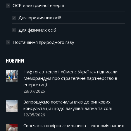
ОСР електричної енергії
Для юридичних осіб
Для фізичних осіб
Постачання природного газу
НОВИНИ
Нафтогаз тепло і «Сіменс Україна» підписали
Меморандум про стратегічне партнерство в
енергетиці
28/07/2026
Запрошуємо постачальників до ринкових
консультацій щодо закупівлі вапна та солі
12/05/2026
Своєчасна повірка лічильників – економія ваших