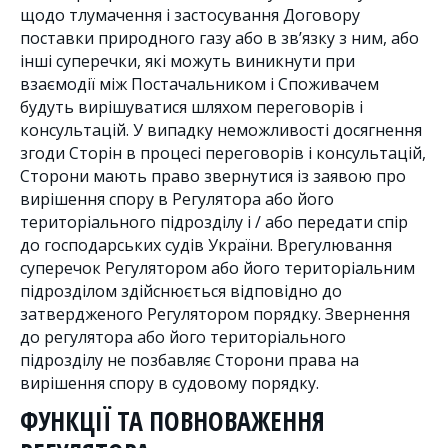
щодо тлумачення і застосування Договору
поставки природного газу або в зв’язку з ним, або
інші суперечки, які можуть виникнути при
взаємодії між Постачальником і Споживачем
будуть вирішуватися шляхом переговорів і
консультацій. У випадку неможливості досягнення
згоди Сторін в процесі переговорів і консультацій,
Сторони мають право звернутися із заявою про
вирішення спору в Регулятора або його
територіального підрозділу і / або передати спір
до господарських судів України. Врегулювання
суперечок Регулятором або його територіальним
підрозділом здійснюється відповідно до
затвердженого Регулятором порядку. Звернення
до регулятора або його територіального
підрозділу не позбавляє Сторони права на
вирішення спору в судовому порядку.
ФУНКЦІЇ ТА ПОВНОВАЖЕННЯ