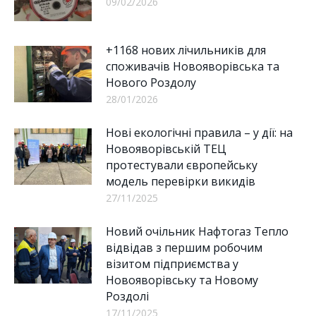
09/02/2026
+1168 нових лічильників для
споживачів Новояворівська та
Нового Роздолу
28/01/2026
Нові екологічні правила – у дії: на
Новояворівській ТЕЦ
протестували європейську
модель перевірки викидів
27/11/2025
Новий очільник Нафтогаз Тепло
відвідав з першим робочим
візитом підприємства у
Новояворівську та Новому
Роздолі
17/11/2025