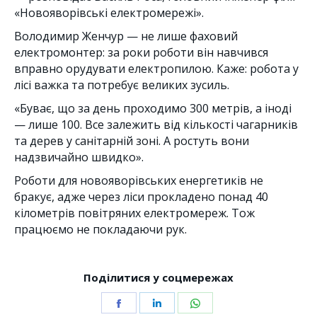
«Новояворівські електромережі».
Володимир Женчур — не лише фаховий
електромонтер: за роки роботи він навчився
вправно орудувати електропилою. Каже: робота у
лісі важка та потребує великих зусиль.
«Буває, що за день проходимо 300 метрів, а іноді
— лише 100. Все залежить від кількості чагарників
та дерев у санітарній зоні. А ростуть вони
надзвичайно швидко».
Роботи для новояворівських енергетиків не
бракує, адже через ліси прокладено понад 40
кілометрів повітряних електромереж. Тож
працюємо не покладаючи рук.
Поділитися у соцмережах
Share
Share
Share