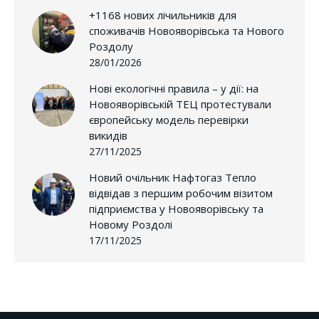
+1168 нових лічильників для
споживачів Новояворівська та Нового
Роздолу
28/01/2026
Нові екологічні правила – у дії: на
Новояворівській ТЕЦ протестували
європейську модель перевірки
викидів
27/11/2025
Новий очільник Нафтогаз Тепло
відвідав з першим робочим візитом
підприємства у Новояворівську та
Новому Роздолі
17/11/2025