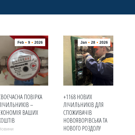
Feb
9
2026
Jan
28
2026
СВОЄЧАСНА ПОВІРКА
+1168 НОВИХ
ЛІЧИЛЬНИКІВ –
ЛІЧИЛЬНИКІВ ДЛЯ
ЕКОНОМІЯ ВАШИХ
СПОЖИВАЧІВ
КОШТІВ
НОВОЯВОРІВСЬКА ТА
НОВОГО РОЗДОЛУ
Новини