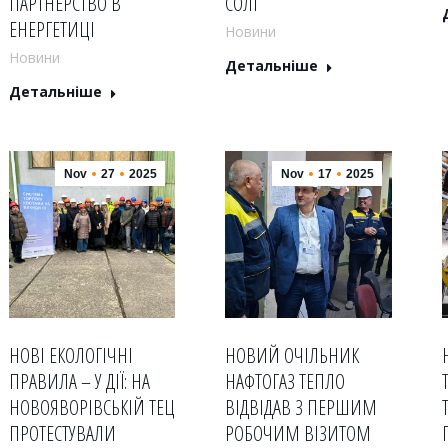
ПАРТНЕРСТВО В
СОЛІ
ЕНЕРГЕТИЦІ
Новини
Новини
Детальніше
Детальніше
Nov
27
2025
Nov
17
2025
НОВІ ЕКОЛОГІЧНІ
НОВИЙ ОЧІЛЬНИК
ПРАВИЛА – У ДІЇ: НА
НАФТОГАЗ ТЕПЛО
НОВОЯВОРІВСЬКІЙ ТЕЦ
ВІДВІДАВ З ПЕРШИМ
ПРОТЕСТУВАЛИ
РОБОЧИМ ВІЗИТОМ