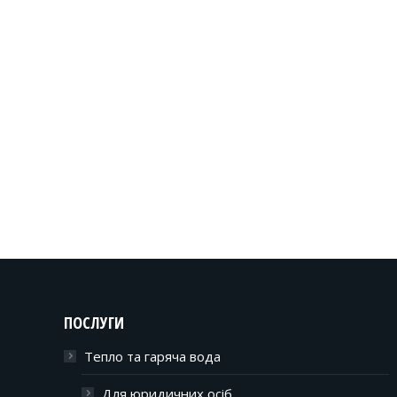
ПОСЛУГИ
Тепло та гаряча вода
Для юридичних осіб