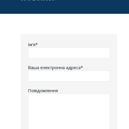
Iм'я*
Ваша електронна адреса*
Повідомлення