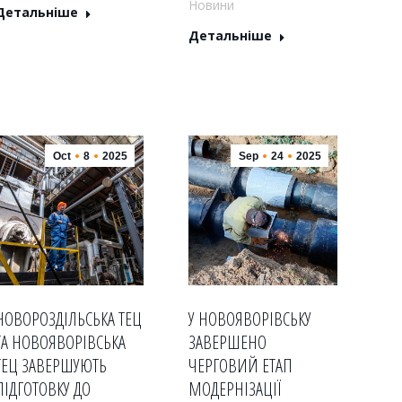
Новини
Детальніше
Детальніше
Oct
8
2025
Sep
24
2025
НОВОРОЗДІЛЬСЬКА ТЕЦ
У НОВОЯВОРІВСЬКУ
ТА НОВОЯВОРІВСЬКА
ЗАВЕРШЕНО
ТЕЦ ЗАВЕРШУЮТЬ
ЧЕРГОВИЙ ЕТАП
ПІДГОТОВКУ ДО
МОДЕРНІЗАЦІЇ