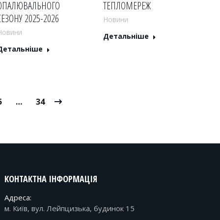
ОПАЛЮВАЛЬНОГО
ТЕПЛОМЕРЕЖ
СЕЗОНУ 2025-2026
Новини
Новини
Детальніше
Детальніше
5
…
34
КОНТАКТНА ІНФОРМАЦІЯ
Адреса:
м. Київ, вул. Лейпцизька, будинок 15