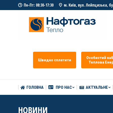
Пн-Пт: 08:30-17:30
м. Київ, вул. Лейпцизька, б
ГОЛОВНА
ПРО НАС
АКТУАЛЬНЕ
Особистий каб
Швидко сплатити
Теплова Eнер
ГОЛОВНА
ПРО НАС
АКТУАЛЬНЕ
НОВИНИ