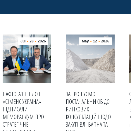
Jul
28
2026
May
12
2026
НАФТОГАЗ ТЕПЛО І
ЗАПРОШУЄМО
«СІМЕНС УКРАЇНА»
ПОСТАЧАЛЬНИКІВ ДО
ПІДПИСАЛИ
РИНКОВИХ
МЕМОРАНДУМ ПРО
КОНСУЛЬТАЦІЙ ЩОДО
СТРАТЕГІЧНЕ
ЗАКУПІВЛІ ВАПНА ТА