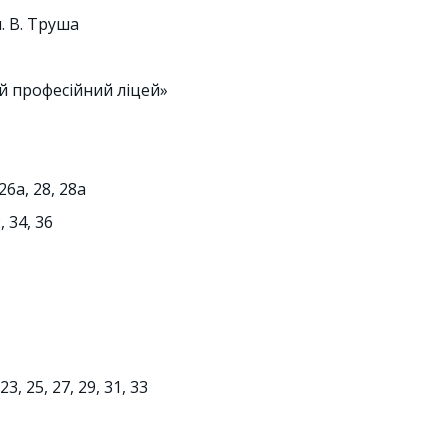
. В. Труша
й професійний ліцей»
26а, 28, 28а
, 34, 36
23, 25, 27, 29, 31, 33