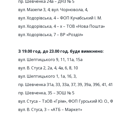
пр. Шевченка 24а – ДНЗ № 5
вул. Мазепи 3, 4; вул. Чорновола, 4,
вул. Ходорівська, 4 – ФОП Кучабський І. М.
вул. Ходорівська, 4 – х – ТОВ «Нова Пошта»
вул. Ходорівська, 7 – ВР «Розділ»
З 19.00 год. до 23.00 год. буде вимкнено:
вул. Шептицького 9, 11, 11а, 15а
вул. В. Стуса 2, 2а, 4, 4а, 6, 8, 10
вул. Шептицького 1, 1а, 1б, 3,
пр. Шевченка 31а, 33, 33а, 37, 39, 39а, 39б, 41, 4
пр. Шевченка, 35 – ЗОШ № 5
вул. Стуса – ТзОВ «Грім», ФОП Гурський Ю. О., Ф
вул. В. Стуса, 3 – «АТБ – Маркет»