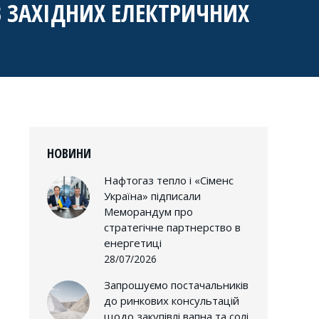
 В ЗАХІДНИХ ЕЛЕКТРИЧНИХ
НОВИНИ
Нафтогаз тепло і «Сіменс
Україна» підписали
Меморандум про
стратегічне партнерство в
енергетиці
28/07/2026
Запрошуємо постачальників
до ринкових консультацій
щодо закупівлі вапна та солі