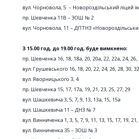
вул. Чорновола, 5 – Новороздільський ліцей ім
пр. Шевченка 11В – ЗОШ № 2
вул. Чорновола, 11 – ДПТНЗ «Новороздільськи
З 15.00 год. до 19.00 год. буде вимкнено:
пр. Шевченка 16, 18, 18а, 20, 20а, 22, 22а, 24, 26, 
вул. Грушевського 16, 18, 20, 22, 24, 26, 28, 30, 32
вул. Яворницького 3, 4
пр. Шевченка 15, 17, 17а, 19, 21, 23, 25, 27, 29
вул. Шашкевича 3, 5, 7, 9, 13, 13а, 15, 15а
вул. Шашкевича 11 – ДНЗ № 7
вул. Винниченка 1, 3, 5, 7, 9, 11, 13, 15, 17, 19, 21, 
вул. Винниченка 35 – ЗОШ № 3