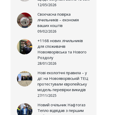
12/05/2026
Своєчасна повірка
лічильників – економія
ваших коштів
09/02/2026
+1168 нових лічильників
для споживачів
Новояворівська та Нового
Роздолу
28/01/2026
Нові екологічні правила – у
дії: на Новояворівській ТЕЦ
протестували європейську
модель перевірки викидів
27/11/2025
Новий очільник Нафтогаз
Тепло відвідав з першим