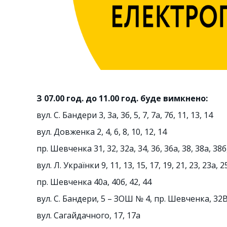
З 07.00 год. до 11.00 год. буде вимкнено:
вул. С. Бандери 3, 3а, 3б, 5, 7, 7а, 7б, 11, 13, 14
вул. Довженка 2, 4, 6, 8, 10, 12, 14
пр. Шевченка 31, 32, 32а, 34, 36, 36а, 38, 38а, 38б
вул. Л. Українки 9, 11, 13, 15, 17, 19, 21, 23, 23а, 2
пр. Шевченка 40а, 40б, 42, 44
вул. С. Бандери, 5 – ЗОШ № 4, пр. Шевченка, 32
вул. Сагайдачного, 17, 17а