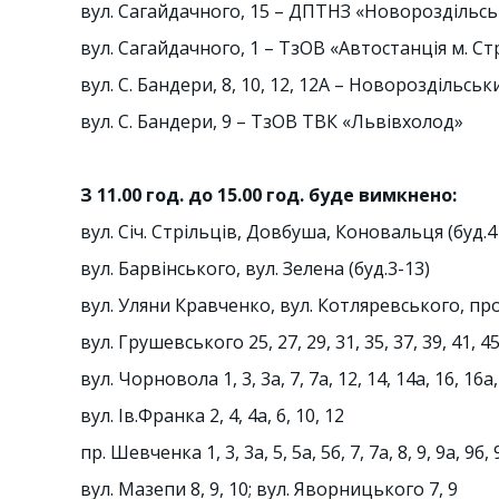
вул. Сагайдачного, 15 – ДПТНЗ «Новороздільсь
вул. Сагайдачного, 1 – ТзОВ «Автостанція м. С
вул. С. Бандери, 8, 10, 12, 12А – Новороздільс
вул. С. Бандери, 9 – ТзОВ ТВК «Львівхолод»
З 11.00 год. до 15.00 год. буде вимкнено:
вул. Січ. Стрільців, Довбуша, Коновальця (буд.4
вул. Барвінського, вул. Зелена (буд.3-13)
вул. Уляни Кравченко, вул. Котляревського, п
вул. Грушевського 25, 27, 29, 31, 35, 37, 39, 41, 45
вул. Чорновола 1, 3, 3а, 7, 7а, 12, 14, 14а, 16, 16а,
вул. Ів.Франка 2, 4, 4а, 6, 10, 12
пр. Шевченка 1, 3, 3а, 5, 5а, 5б, 7, 7а, 8, 9, 9а, 9б, 
вул. Мазепи 8, 9, 10; вул. Яворницького 7, 9