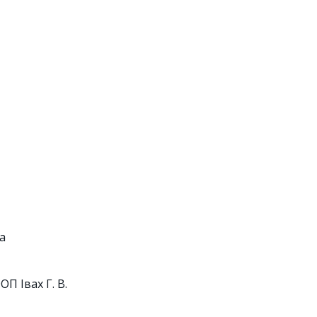
1а
ОП Івах Г. В.