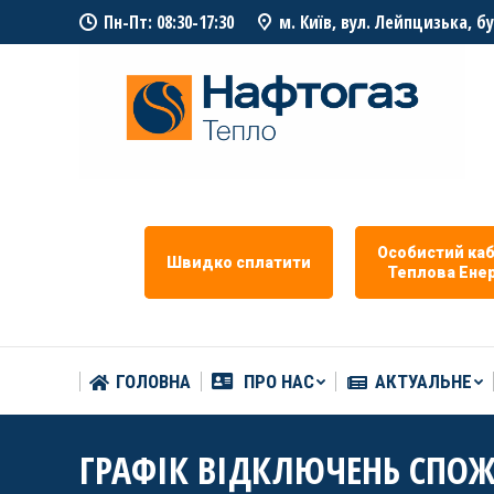
Пн-Пт: 08:30-17:30
м. Київ, вул. Лейпцизька, б
ГОЛОВНА
ПРО НАС
АКТУАЛЬНЕ
Особистий каб
Швидко сплатити
Теплова Eнер
ГОЛОВНА
ПРО НАС
АКТУАЛЬНЕ
ГРАФІК ВІДКЛЮЧЕНЬ СПОЖ