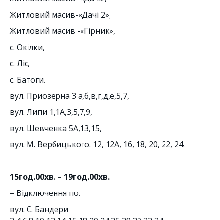
Житловий масив-«Дачі 2»,
Житловий масив -«Гірник»,
с. Окілки,
с. Ліс,
с. Батоги,
вул. Приозерна 3 а,б,в,г,д,е,5,7,
вул. Липи 1,1А,3,5,7,9,
вул. Шевченка 5А,13,15,
вул. М. Вербицького. 12, 12А, 16, 18, 20, 22, 24.
15год.00хв. – 19год.00хв.
– Відключення по:
вул. С. Бандери