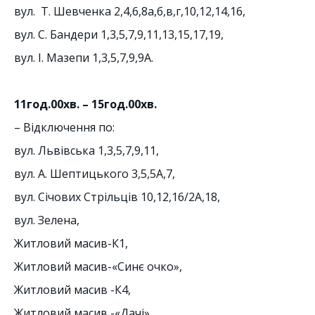
вул. Т. Шевченка 2,4,6,8а,б,в,г,10,12,14,16,
вул. С. Бандери 1,3,5,7,9,11,13,15,17,19,
вул. І. Мазепи 1,3,5,7,9,9А.
11год.00хв. – 15год.00хв.
– Відключення по:
вул. Львівська 1,3,5,7,9,11,
вул. А. Шептицького 3,5,5А,7,
вул. Січових Стрільців 10,12,16/2А,18,
вул. Зелена,
Житловий масив-К1,
Житловий масив-«Синє очко»,
Житловий масив -К4,
Житловий масив -«Дачі»,