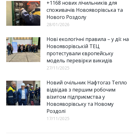
+1168 нових лічильників для
споживачів Новояворівська та
Нового Роздолу
28/01/2026
Нові екологічні правила – у дії: на
Новояворівській ТЕЦ
протестували європейську
модель перевірки викидів
27/11/2025
Новий очільник Нафтогаз Тепло
відвідав з першим робочим
візитом підприємства у
Новояворівську та Новому
Роздолі
17/11/2025