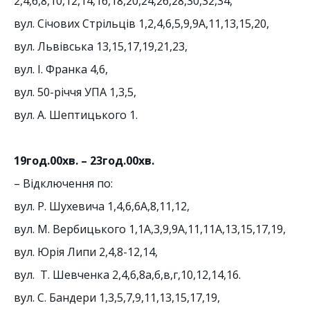
2,4,6,8,10,12,14,16,18,20,24,26,28,30,32,34,
вул. Січових Стрільців 1,2,4,6,5,9,9А,11,13,15,20,
вул. Львівська 13,15,17,19,21,23,
вул. І. Франка 4,6,
вул. 50-річчя УПА 1,3,5,
вул. А. Шептицького 1.
19год.00хв. – 23год.00хв.
– Відключення по:
вул. Р. Шухевича 1,4,6,6А,8,11,12,
вул. М. Вербицького 1,1А,3,9,9А,11,11А,13,15,17,19,
вул. Юрія Липи 2,4,8-12,14,
вул. Т. Шевченка 2,4,6,8а,б,в,г,10,12,14,16.
вул. С. Бандери 1,3,5,7,9,11,13,15,17,19,