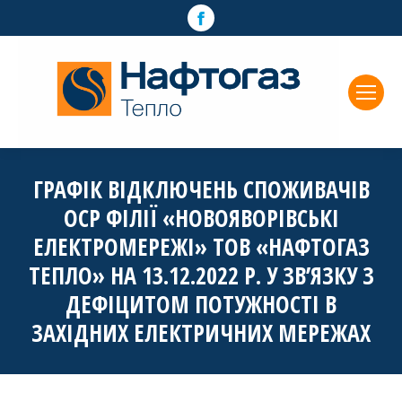
Facebook
page
opens
in
new
window
ГРАФІК ВІДКЛЮЧЕНЬ СПОЖИВАЧІВ
ОСР ФІЛІЇ «НОВОЯВОРІВСЬКІ
ЕЛЕКТРОМЕРЕЖІ» ТОВ «НАФТОГАЗ
ТЕПЛО» НА 13.12.2022 Р. У ЗВ’ЯЗКУ З
ДЕФІЦИТОМ ПОТУЖНОСТІ В
ЗАХІДНИХ ЕЛЕКТРИЧНИХ МЕРЕЖАХ