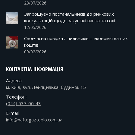
28/07/2026
Запрошуємо постачальників до ринкових
консультацій щодо закупівлі вапна та солі
12/05/2026
Своєчасна повірка лічильників – економія ваших
коштів
09/02/2026
КОНТАКТНА ІНФОРМАЦІЯ
Адреса:
м. Київ, вул. Лейпцизька, будинок 15
Телефон:
(044) 537-00-43
E-mail
info@naftogazteplo.com.ua