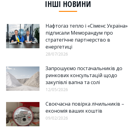
ІНШІ НОВИНИ
Нафтогаз тепло і «Сіменс Україна»
підписали Меморандум про
стратегічне партнерство в
енергетиці
28/07/2026
Запрошуємо постачальників до
ринкових консультацій щодо
закупівлі вапна та солі
12/05/2026
Своєчасна повірка лічильників –
економія ваших коштів
09/02/2026