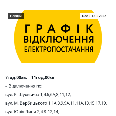
Новини
Dec
12
2022
7год.00хв. – 11год.00хв
– Відключення по:
вул. Р. Шухевича 1,4,6,6А,8,11,12,
вул. М. Вербицького 1,1А,3,9,9А,11,11А,13,15,17,19,
вул. Юрія Липи 2,4,8-12,14,