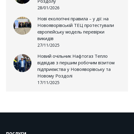
Роздолу
28/01/2026
Нові екологічні правила – у дії: на
Новояворівській ТЕЦ протестували
європейську модель перевірки
викидів
27/11/2025
Новий очільник Нафтогаз Тепло
відвідав з першим робочим візитом
підприємства у Новояворівську та
Новому Роздолі
17/11/2025