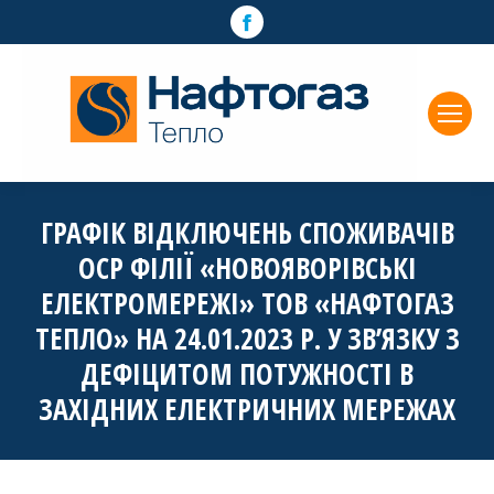
Facebook
page
opens
in
new
window
ГРАФІК ВІДКЛЮЧЕНЬ СПОЖИВАЧІВ
ОСР ФІЛІЇ «НОВОЯВОРІВСЬКІ
ЕЛЕКТРОМЕРЕЖІ» ТОВ «НАФТОГАЗ
ТЕПЛО» НА 24.01.2023 Р. У ЗВ’ЯЗКУ З
ДЕФІЦИТОМ ПОТУЖНОСТІ В
ЗАХІДНИХ ЕЛЕКТРИЧНИХ МЕРЕЖАХ