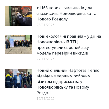
+1168 нових лічильників для
споживачів Новояворівська та
Нового Роздолу
28/01/2026
Нові екологічні правила – у дії: на
Новояворівській ТЕЦ
протестували європейську
модель перевірки викидів
27/11/2025
Новий очільник Нафтогаз Тепло
відвідав з першим робочим
візитом підприємства у
Новояворівську та Новому
Роздолі
17/11/2025