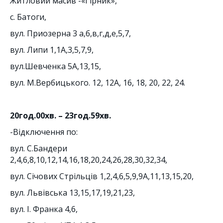
Житловий масив -«Гірник»,
с. Батоги,
вул. Приозерна 3 а,б,в,г,д,е,5,7,
вул. Липи 1,1А,3,5,7,9,
вул.Шевченка 5А,13,15,
вул. М.Вербицького. 12, 12А, 16, 18, 20, 22, 24.
20год.00хв. – 23год.59хв.
-Відключення по:
вул. С.Бандери
2,4,6,8,10,12,14,16,18,20,24,26,28,30,32,34,
вул. Січових Стрільців 1,2,4,6,5,9,9А,11,13,15,20,
вул. Львівська 13,15,17,19,21,23,
вул. І. Франка 4,6,