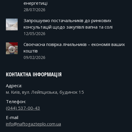
енергетиці
28/07/2026
Запрошуємо постачальників до ринкових
консультацій щодо закупівлі вапна та солі
12/05/2026
Своєчасна повірка лічильників – економія ваших
коштів
09/02/2026
КОНТАКТНА ІНФОРМАЦІЯ
Адреса:
м. Київ, вул. Лейпцизька, будинок 15
Телефон:
(044) 537-00-43
E-mail
info@naftogazteplo.com.ua