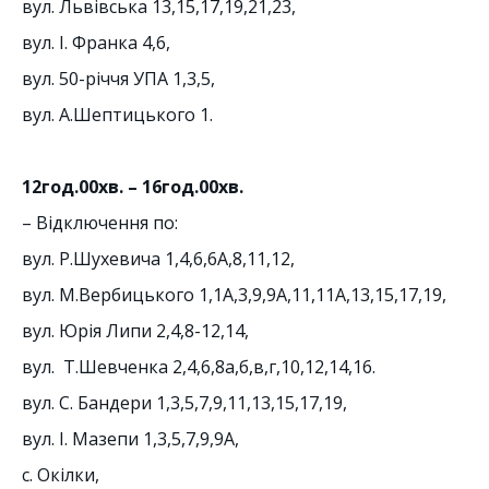
вул. Львівська 13,15,17,19,21,23,
вул. І. Франка 4,6,
вул. 50-річчя УПА 1,3,5,
вул. А.Шептицького 1.
12
год.00хв. –
16
год.
0
0хв.
– Відключення по:
вул. Р.Шухевича 1,4,6,6А,8,11,12,
вул. М.Вербицького 1,1А,3,9,9А,11,11А,13,15,17,19,
вул. Юрія Липи 2,4,8-12,14,
вул. Т.Шевченка 2,4,6,8а,б,в,г,10,12,14,16.
вул. С. Бандери 1,3,5,7,9,11,13,15,17,19,
вул. І. Мазепи 1,3,5,7,9,9А,
с. Окілки,