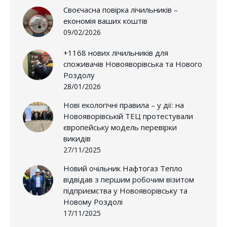
Своєчасна повірка лічильників –
економія ваших коштів
09/02/2026
+1168 нових лічильників для
споживачів Новояворівська та Нового
Роздолу
28/01/2026
Нові екологічні правила – у дії: на
Новояворівській ТЕЦ протестували
європейську модель перевірки
викидів
27/11/2025
Новий очільник Нафтогаз Тепло
відвідав з першим робочим візитом
підприємства у Новояворівську та
Новому Роздолі
17/11/2025