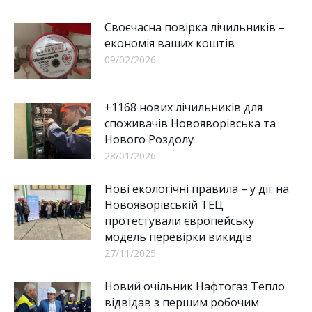
Своєчасна повірка лічильників –
економія ваших коштів
09/02/2026
+1168 нових лічильників для
споживачів Новояворівська та
Нового Роздолу
28/01/2026
Нові екологічні правила – у дії: на
Новояворівській ТЕЦ
протестували європейську
модель перевірки викидів
27/11/2025
Новий очільник Нафтогаз Тепло
відвідав з першим робочим