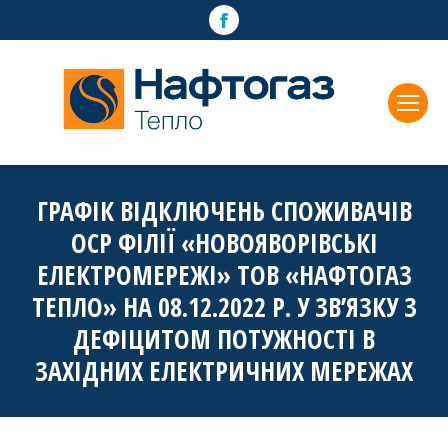
Facebook
page
opens
in
new
window
ГРАФІК ВІДКЛЮЧЕНЬ СПОЖИВАЧІВ
ОСР ФІЛІЇ «НОВОЯВОРІВСЬКІ
ЕЛЕКТРОМЕРЕЖІ» ТОВ «НАФТОГАЗ
ТЕПЛО» НА 08.12.2022 Р. У ЗВ’ЯЗКУ З
ДЕФІЦИТОМ ПОТУЖНОСТІ В
ЗАХІДНИХ ЕЛЕКТРИЧНИХ МЕРЕЖАХ