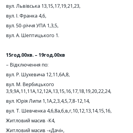
вул. Львівська 13,15,17,19,21,23,
вул. І. Франка 4,6,
вул. 50-річчя УПА 1,3,5,
вул. А. Шептицького 1.
15год.00хв. – 19год.00хв
– Відключення по:
вул. Р. Шухевича 12,11,6А,8,
вул. М. Вербицького
3,9,9А,11,11А,12,12А,13,15,16,17,18,19,20,22,24,
вул. Юрія Липи 1,1А,2,3,4,5,7,8-12,14,
вул. Т. Шевченка 4,6,8а,б,в,г,10,12,13,14,15,16,
Житловий масив -К4,
Житловий масив -«Дачі»,