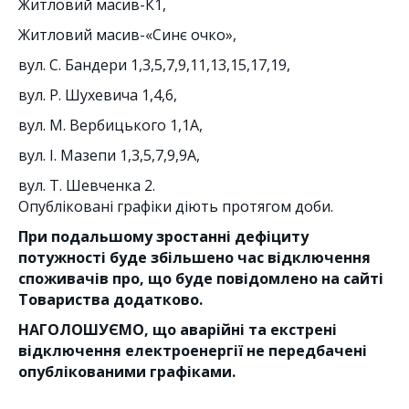
Житловий масив-К1,
Житловий масив-«Синє очко»,
вул. С. Бандери 1,3,5,7,9,11,13,15,17,19,
вул. Р. Шухевича 1,4,6,
вул. М. Вербицького 1,1А,
вул. І. Мазепи 1,3,5,7,9,9А,
вул. Т. Шевченка 2.
Опубліковані графіки діють протягом доби.
При подальшому зростанні дефіциту
потужності буде збільшено час відключення
споживачів
про, що буде повідомлено на сайті
Товариства додатково.
НАГОЛОШУЄМО, що аварійні та екстрені
відключення електроенергії не передбачені
опублікованими графіками.