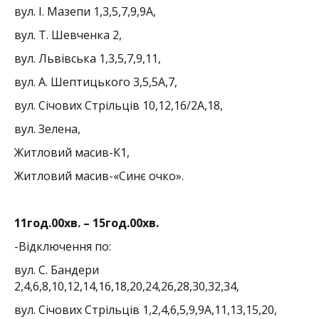
вул. І. Мазепи 1,3,5,7,9,9А,
вул. Т. Шевченка 2,
вул. Львівська 1,3,5,7,9,11,
вул. А. Шептицького 3,5,5А,7,
вул. Січових Стрільців 10,12,16/2А,18,
вул. Зелена,
Житловий масив-К1,
Житловий масив-«Синє очко».
11год.00хв. – 15год.00хв.
-Відключення по:
вул. С. Бандери
2,4,6,8,10,12,14,16,18,20,24,26,28,30,32,34,
вул. Січових Стрільців 1,2,4,6,5,9,9А,11,13,15,20,