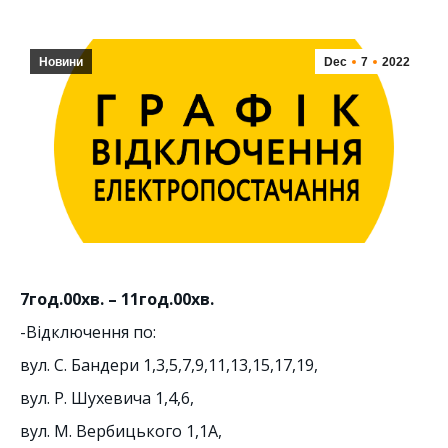
Новини
Dec
7
2022
7год.00хв. – 11год.00хв.
-Відключення по:
вул. С. Бандери 1,3,5,7,9,11,13,15,17,19,
вул. Р. Шухевича 1,4,6,
вул. М. Вербицького 1,1А,