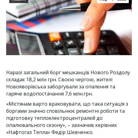
Наразі загальний борг мешканців Нового Роздолу
складає 18,2 млн грн. Своєю чергою, жителі
Новояворівська заборгували за опалення та
гаряче водопостачання 7,6 млн.грн.
«Містянам варто враховувати, що така ситуація з
боргами значно сповільнює ремонтні роботи та
підготовку теплоелектроцентралей до
опалювального сезону», – зазначив керівник
«Нафтогаз Тепла» Федір Шевченко.