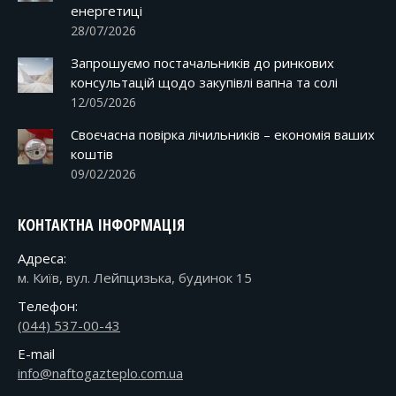
енергетиці
28/07/2026
Запрошуємо постачальників до ринкових
консультацій щодо закупівлі вапна та солі
12/05/2026
Своєчасна повірка лічильників – економія ваших
коштів
09/02/2026
КОНТАКТНА ІНФОРМАЦІЯ
Адреса:
м. Київ, вул. Лейпцизька, будинок 15
Телефон:
(044) 537-00-43
E-mail
info@naftogazteplo.com.ua