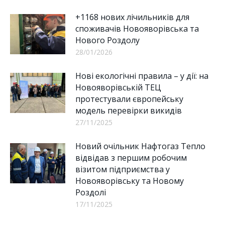
+1168 нових лічильників для
споживачів Новояворівська та
Нового Роздолу
28/01/2026
Нові екологічні правила – у дії: на
Новояворівській ТЕЦ
протестували європейську
модель перевірки викидів
27/11/2025
Новий очільник Нафтогаз Тепло
відвідав з першим робочим
візитом підприємства у
Новояворівську та Новому
Роздолі
17/11/2025