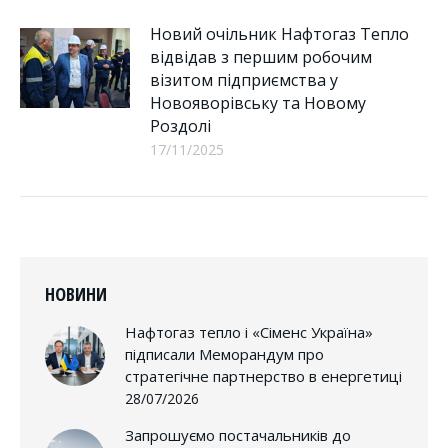
Новий очільник Нафтогаз Тепло
відвідав з першим робочим
візитом підприємства у
Новояворівську та Новому
Роздолі
17/11/2025
НОВИНИ
Нафтогаз тепло і «Сіменс Україна»
підписали Меморандум про
стратегічне партнерство в енергетиці
28/07/2026
Запрошуємо постачальників до