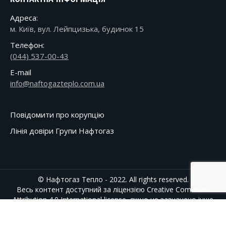
Адреса:
м. Київ, вул. Лейпцизька, будинок 15
Телефон:
(044) 537-00-43
E-mail
info@naftogazteplo.com.ua
Повідомити про корупцію
Лінія довіри Групи Нафтогаз
© Нафтогаз Тепло - 2022. All rights reserved.
Весь контент доступний за ліцензією
Creative Commons
Attribution 4.0 International
license, якщо не зазначено інше