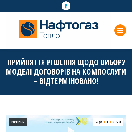
Facebook
page
opens
in
new
window
ПРИЙНЯТТЯ РІШЕННЯ ЩОДО ВИБОРУ
МОДЕЛІ ДОГОВОРІВ НА КОМПОСЛУГИ
– ВІДТЕРМІНОВАНО!
Новини
Apr
1
2020