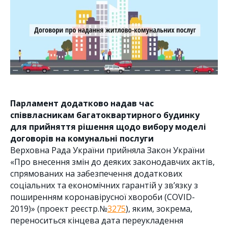
Парламент додатково надав час
співвласникам багатоквартирного будинку
для прийняття рішення щодо вибору моделі
договорів на комунальні послуги
Верховна Рада України прийняла Закон України
«Про внесення змін до деяких законодавчих актів,
спрямованих на забезпечення додаткових
соціальних та економічних гарантій у зв’язку з
поширенням коронавірусної хвороби (COVID-
2019)» (проект реєстр.№
3275
), яким, зокрема,
переноситься кінцева дата переукладення