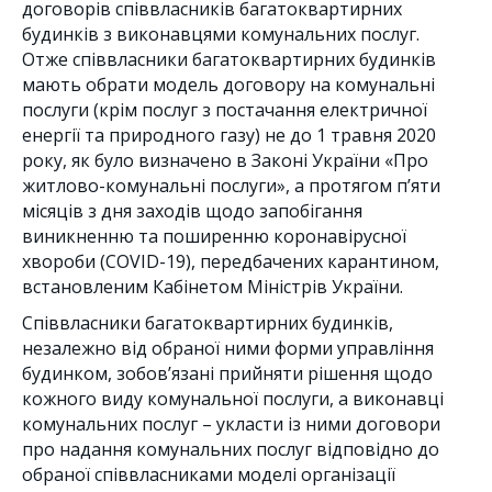
договорів співвласників багатоквартирних
будинків з виконавцями комунальних послуг.
Отже співвласники багатоквартирних будинків
мають обрати модель договору на комунальні
послуги (крім послуг з постачання електричної
енергії та природного газу) не до 1 травня 2020
року, як було визначено в Законі України «Про
житлово-комунальні послуги», а протягом п’яти
місяців з дня заходів щодо запобігання
виникненню та поширенню коронавірусної
хвороби (COVID-19), передбачених карантином,
встановленим Кабінетом Міністрів України.
Співвласники багатоквартирних будинків,
незалежно від обраної ними форми управління
будинком, зобов’язані прийняти рішення щодо
кожного виду комунальної послуги, а виконавці
комунальних послуг – укласти із ними договори
про надання комунальних послуг відповідно до
обраної співвласниками моделі організації