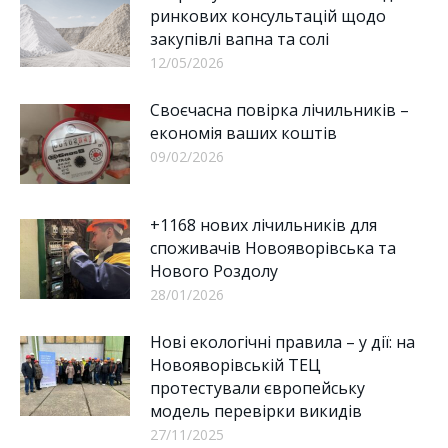
ринкових консультацій щодо
закупівлі вапна та солі
12/05/2026
Своєчасна повірка лічильників –
економія ваших коштів
09/02/2026
+1168 нових лічильників для
споживачів Новояворівська та
Нового Роздолу
28/01/2026
Нові екологічні правила – у дії: на
Новояворівській ТЕЦ
протестували європейську
модель перевірки викидів
27/11/2025