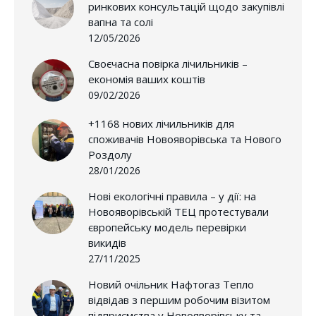
ринкових консультацій щодо закупівлі
вапна та солі
12/05/2026
Своєчасна повірка лічильників –
економія ваших коштів
09/02/2026
+1168 нових лічильників для
споживачів Новояворівська та Нового
Роздолу
28/01/2026
Нові екологічні правила – у дії: на
Новояворівській ТЕЦ протестували
європейську модель перевірки
викидів
27/11/2025
Новий очільник Нафтогаз Тепло
відвідав з першим робочим візитом
підприємства у Новояворівську та