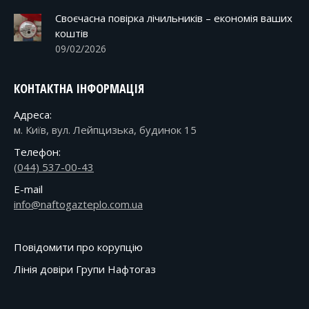
Своєчасна повірка лічильників – економія ваших
коштів
09/02/2026
КОНТАКТНА ІНФОРМАЦІЯ
Адреса:
м. Київ, вул. Лейпцизька, будинок 15
Телефон:
(044) 537-00-43
E-mail
info@naftogazteplo.com.ua
Повідомити про корупцію
Лінія довіри Групи Нафтогаз