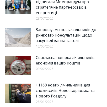
підписали Меморандум про
стратегічне партнерство в
енергетиці
28/07/2026
Запрошуємо постачальників до
ринкових консультацій щодо
закупівлі вапна та солі
12/05/2026
Своєчасна повірка лічильників –
економія ваших коштів
09/02/2026
+1168 нових лічильників для
споживачів Новояворівська та
Нового Роздолу
28/01/2026