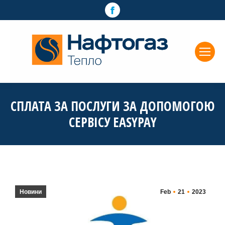
Facebook
page
opens
in
new
window
СПЛАТА ЗА ПОСЛУГИ ЗА ДОПОМОГОЮ
СЕРВІСУ EASYPAY
Новини
Feb
21
2023