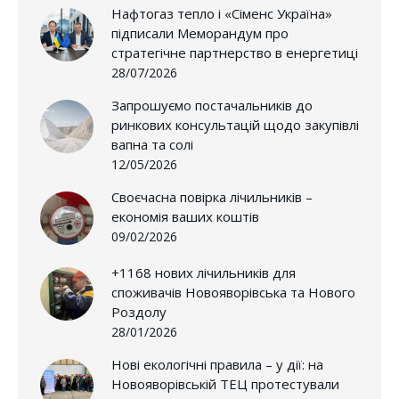
Нафтогаз тепло і «Сіменс Україна»
підписали Меморандум про
стратегічне партнерство в енергетиці
28/07/2026
Запрошуємо постачальників до
ринкових консультацій щодо закупівлі
вапна та солі
12/05/2026
Своєчасна повірка лічильників –
економія ваших коштів
09/02/2026
+1168 нових лічильників для
споживачів Новояворівська та Нового
Роздолу
28/01/2026
Нові екологічні правила – у дії: на
Новояворівській ТЕЦ протестували