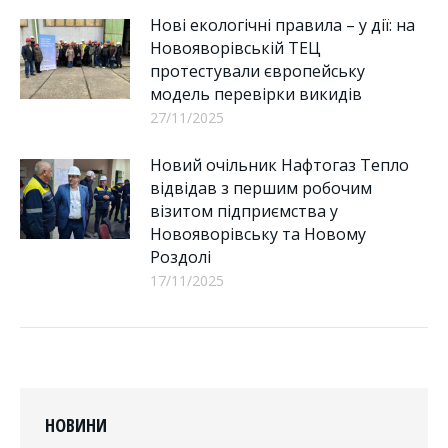
Нові екологічні правила – у дії: на
Новояворівській ТЕЦ
протестували європейську
модель перевірки викидів
27/11/2025
Новий очільник Нафтогаз Тепло
відвідав з першим робочим
візитом підприємства у
Новояворівську та Новому
Роздолі
17/11/2025
НОВИНИ