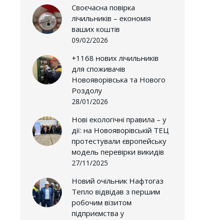
Своєчасна повірка
лічильників – економія
ваших коштів
09/02/2026
+1168 нових лічильників
для споживачів
Новояворівська та Нового
Роздолу
28/01/2026
Нові екологічні правила – у
дії: на Новояворівській ТЕЦ
протестували європейську
модель перевірки викидів
27/11/2025
Новий очільник Нафтогаз
Тепло відвідав з першим
робочим візитом
підприємства у