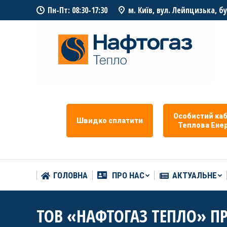
Пн-Пт: 08:30-17:30
м. Київ, вул. Лейпцизька, б
ГОЛОВНА
ПРО НАС
АКТУАЛЬНЕ
Особистий каб
Швидко сплатити
Теплова Eнер
ГОЛОВНА
ПРО НАС
АКТУАЛЬНЕ
ТОВ «НАФТОГАЗ ТЕПЛО» ПР