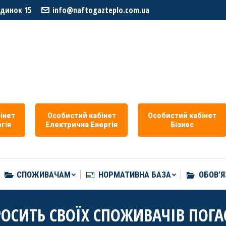
удинок 15
info@naftogazteplo.com.ua
СПОЖИВАЧАМ
НОРМАТИВНА БАЗА
ОБОВ’Я
iнет
Особистий кабiнет
Особистий кабiнет
гiя
Eлектрична Eнергія
Бізнес
СПОЖИВАЧАМ
НОРМАТИВНА БАЗА
ОБОВ’Я
ОСИТЬ СВОЇХ СПОЖИВАЧІВ ПОГА