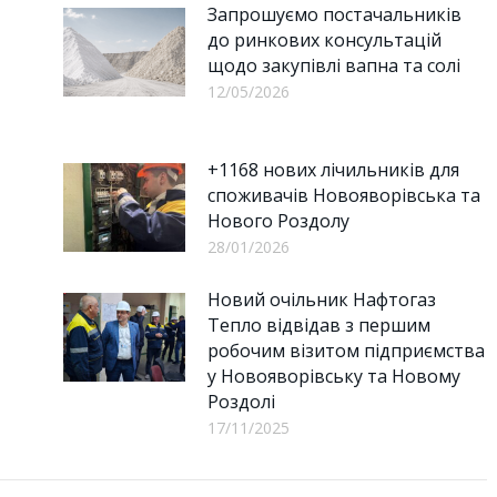
Запрошуємо постачальників
до ринкових консультацій
щодо закупівлі вапна та солі
12/05/2026
+1168 нових лічильників для
споживачів Новояворівська та
Нового Роздолу
28/01/2026
Новий очільник Нафтогаз
Тепло відвідав з першим
робочим візитом підприємства
у Новояворівську та Новому
Роздолі
17/11/2025