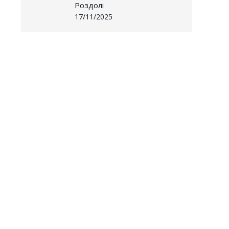
Роздолі
17/11/2025