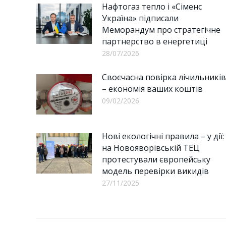
Нафтогаз тепло і «Сіменс
Україна» підписали
Меморандум про стратегічне
партнерство в енергетиці
28/07/2026
Своєчасна повірка лічильників
– економія ваших коштів
09/02/2026
Нові екологічні правила – у дії:
на Новояворівській ТЕЦ
протестували європейську
модель перевірки викидів
27/11/2025