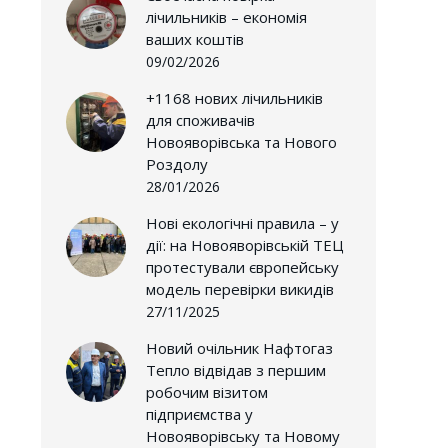
лічильників – економія
ваших коштів
09/02/2026
+1168 нових лічильників
для споживачів
Новояворівська та Нового
Роздолу
28/01/2026
Нові екологічні правила – у
дії: на Новояворівській ТЕЦ
протестували європейську
модель перевірки викидів
27/11/2025
Новий очільник Нафтогаз
Тепло відвідав з першим
робочим візитом
підприємства у
Новояворівську та Новому