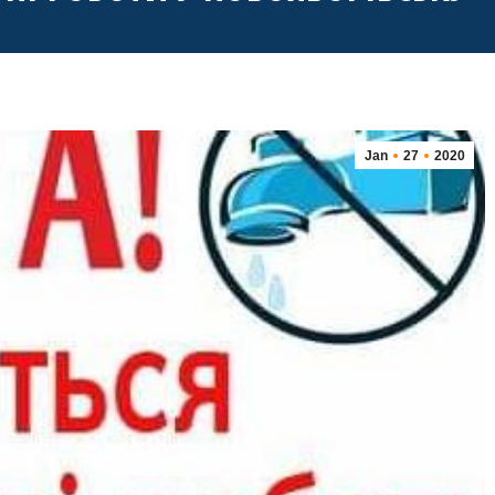
Jan
27
2020