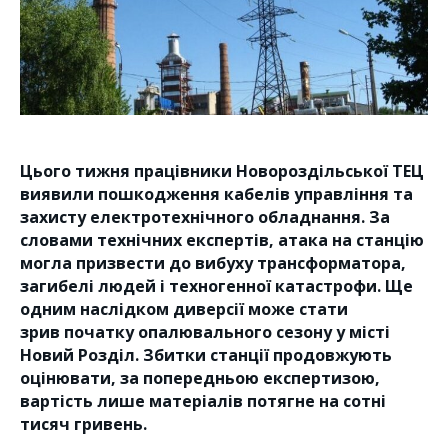
Цього тижня працівники Новороздільської ТЕЦ
виявили пошкодження кабелів
управління та
захисту електротехнічного обладнання
. За
словами технічних експертів, атака на станцію
могла призвести до вибуху трансформатора,
загибелі людей і техногенної катастрофи. Ще
одним наслідком диверсії може стати
зрив
початку
опалювального сезону у місті
Новий Розділ. Збитки станції продовжують
оцінювати, за попередньою експертизою,
вартість лише матеріалів потягне на сотні
тисяч гривень.