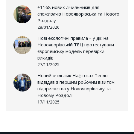
+1168 нових лічильників для
споживачів Новояворівська та Нового
Роздолу
28/01/2026
Нові екологічні правила – у дії: на
Новояворівській ТЕЦ протестували
європейську модель перевірки
викидів
27/11/2025
Новий очільник Нафтогаз Тепло
відвідав з першим робочим візитом
підприємства у Новояворівську та
Новому Роздолі
17/11/2025