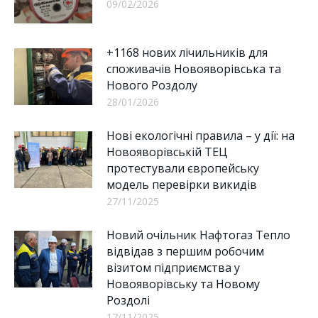
09/02/2026
+1168 нових лічильників для
споживачів Новояворівська та
Нового Роздолу
28/01/2026
Нові екологічні правила – у дії: на
Новояворівській ТЕЦ
протестували європейську
модель перевірки викидів
27/11/2025
Новий очільник Нафтогаз Тепло
відвідав з першим робочим
візитом підприємства у
Новояворівську та Новому
Роздолі
17/11/2025