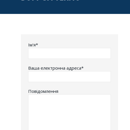
Iм'я*
Ваша електронна адреса*
Повідомлення