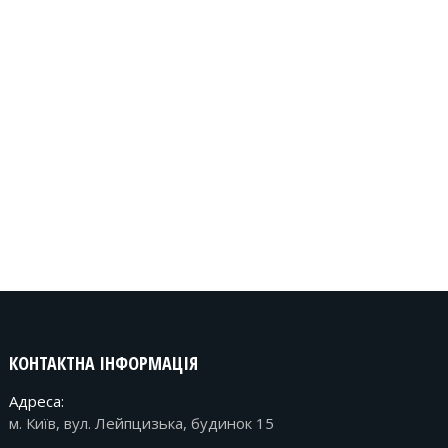
КОНТАКТНА ІНФОРМАЦІЯ
Адреса:
м. Київ, вул. Лейпцизька, будинок 15