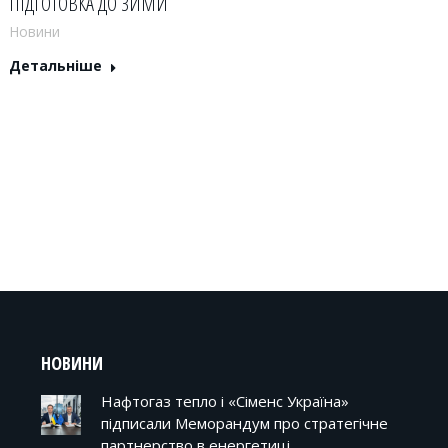
ПІДГОТОВКА ДО ЗИМИ
Новини
Детальніше
НОВИНИ
Нафтогаз тепло і «Сіменс Україна»
підписали Меморандум про стратегічне
партнерство в енергетиці