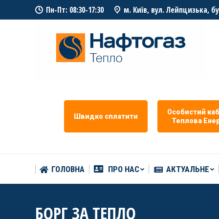
Пн-Пт: 08:30-17:30
м. Київ, вул. Лейпцизька, б
ГОЛОВНА
ПРО НАС
АКТУАЛЬНЕ
Особистий каб
Швидко сплатити
Теплова Eнер
ГОЛОВНА
ПРО НАС
АКТУАЛЬНЕ
БОРГ ЗА ТЕПЛО