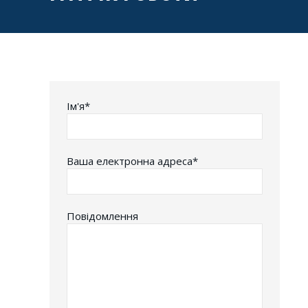
Iм'я*
Ваша електронна адреса*
Повідомлення