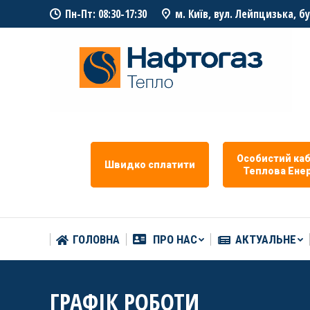
Пн-Пт: 08:30-17:30
м. Київ, вул. Лейпцизька, б
ГОЛОВНА
ПРО НАС
АКТУАЛЬНЕ
Особистий каб
Швидко сплатити
Теплова Eнер
ГОЛОВНА
ПРО НАС
АКТУАЛЬНЕ
ГРАФІК РОБОТИ