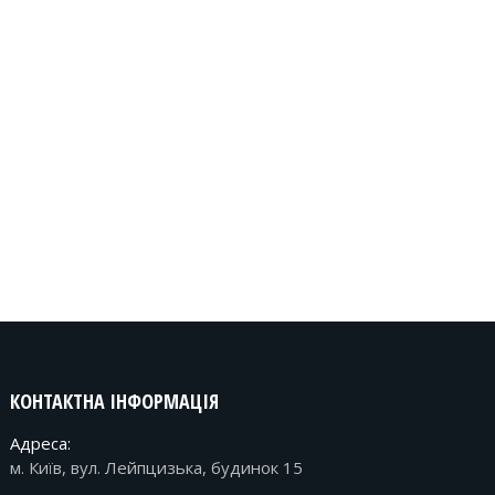
КОНТАКТНА ІНФОРМАЦІЯ
Адреса:
м. Київ, вул. Лейпцизька, будинок 15