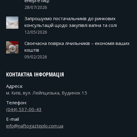
енергетиці
28/07/2026
Запрошуємо постачальників до ринкових
консультацій щодо закупівлі вапна та солі
12/05/2026
Своєчасна повірка лічильників – економія ваших
коштів
09/02/2026
КОНТАКТНА ІНФОРМАЦІЯ
Адреса:
м. Київ, вул. Лейпцизька, будинок 15
Телефон:
(044) 537-00-43
E-mail
info@naftogazteplo.com.ua