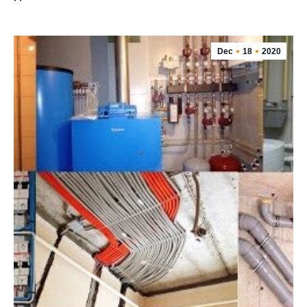
Dec
18
2020