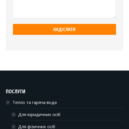
ПОСЛУГИ
Тепло та гаряча вода
Для юридичних осіб
Для фізичних осіб