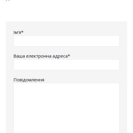
Iм'я*
Ваша електронна адреса*
Повідомлення