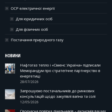
ОСР електричної енергії
Для юридичних осіб
Для фізичних осіб
Постачання природного газу
НОВИНИ
Нафтогаз тепло і «Сіменс Україна» підписали
Меморандум про стратегічне партнерство в
енергетиці
28/07/2026
Запрошуємо постачальників до ринкових
консультацій щодо закупівлі вапна та солі
12/05/2026
Своєчасна повірка лічильників – економія ваших