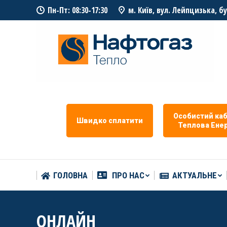
Пн-Пт: 08:30-17:30
м. Київ, вул. Лейпцизька, б
ГОЛОВНА
ПРО НАС
АКТУАЛЬНЕ
Особистий каб
Швидко сплатити
Теплова Eнер
ГОЛОВНА
ПРО НАС
АКТУАЛЬНЕ
ОНЛАЙН