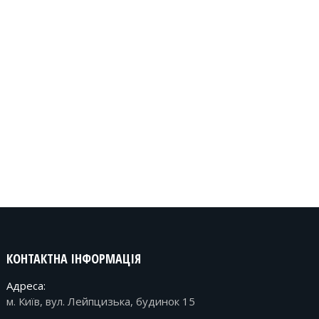
КОНТАКТНА ІНФОРМАЦІЯ
Адреса:
м. Київ, вул. Лейпцизька, будинок 15