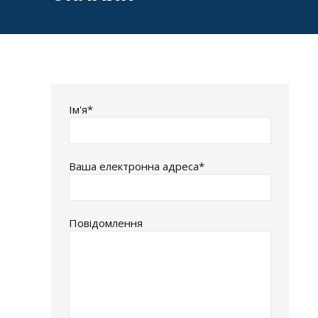
Iм'я*
Ваша електронна адреса*
Повідомлення