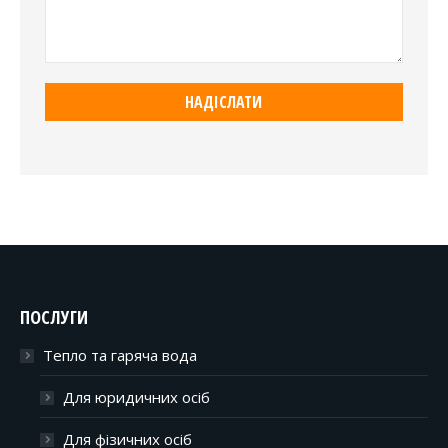
ПОСЛУГИ
Тепло та гаряча вода
Для юридичних осіб
Для фізичних осіб