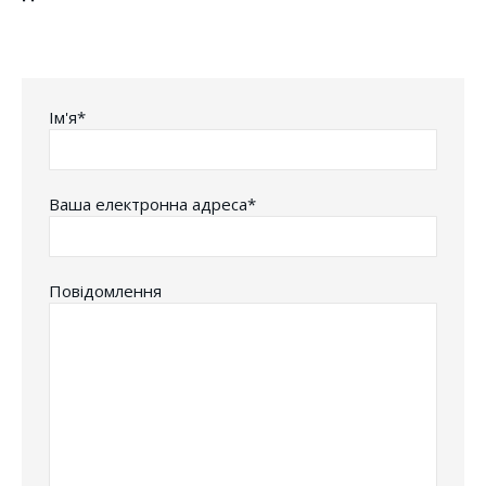
Iм'я*
Ваша електронна адреса*
Повідомлення