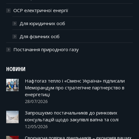
ОСР електричної енергії
Для юридичних осіб
Для фізичних осіб
Постачання природного газу
НОВИНИ
Нафтогаз тепло і «Сіменс Україна» підписали
Меморандум про стратегічне партнерство в
енергетиці
28/07/2026
Запрошуємо постачальників до ринкових
консультацій щодо закупівлі вапна та солі
12/05/2026
Своєчасна повірка лічильників – економія ваших