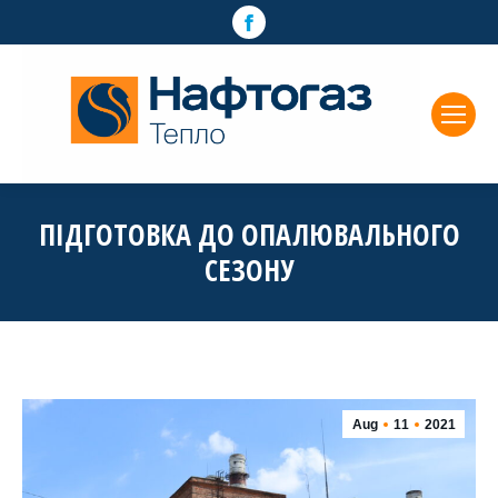
Facebook
page
opens
in
new
window
ПІДГОТОВКА ДО ОПАЛЮВАЛЬНОГО
СЕЗОНУ
Aug
11
2021