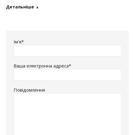
Детальніше
Iм'я*
Ваша електронна адреса*
Повідомлення