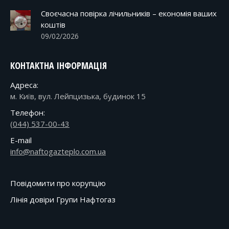
Своєчасна повірка лічильників – економія ваших
коштів
09/02/2026
КОНТАКТНА ІНФОРМАЦІЯ
Адреса:
м. Київ, вул. Лейпцизька, будинок 15
Телефон:
(044) 537-00-43
E-mail
info@naftogazteplo.com.ua
Повідомити про корупцію
Лінія довіри Групи Нафтогаз