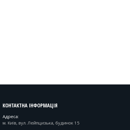
КОНТАКТНА ІНФОРМАЦІЯ
Адреса:
м. Київ, вул. Лейпцизька, будинок 15