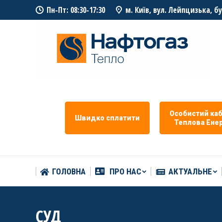
Пн-Пт: 08:30-17:30
м. Київ, вул. Лейпцизька, б
ГОЛОВНА
ПРО НАС
АКТУАЛЬНЕ
Особистий каб
Швидко сплатити
Теплова Eнер
ГОЛОВНА
ПРО НАС
АКТУАЛЬНЕ
СУД