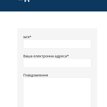
Iм'я*
Ваша електронна адреса*
Повідомлення