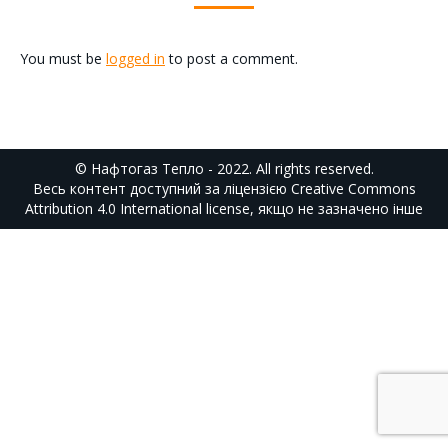
You must be
logged in
to post a comment.
© Нафтогаз Тепло - 2022. All rights reserved.
Весь контент доступний за ліцензією
Creative Commons
Attribution 4.0 International
license, якщо не зазначено інше