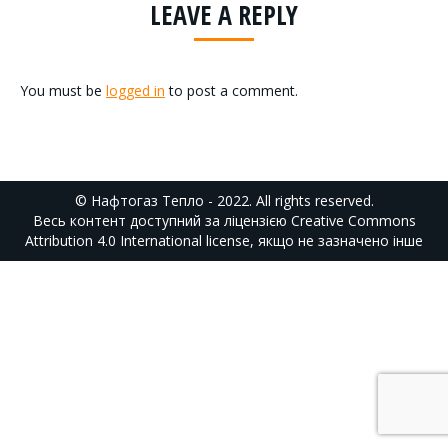
LEAVE A REPLY
You must be
logged in
to post a comment.
© Нафтогаз Тепло - 2022. All rights reserved.
Весь контент доступний за ліцензією
Creative Commons
Attribution 4.0 International
license, якщо не зазначено інше