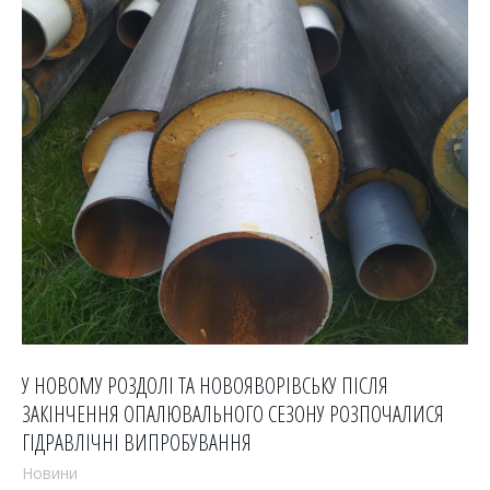
У НОВОМУ РОЗДОЛІ ТА НОВОЯВОРІВСЬКУ ПІСЛЯ
ЗАКІНЧЕННЯ ОПАЛЮВАЛЬНОГО СЕЗОНУ РОЗПОЧАЛИСЯ
ГІДРАВЛІЧНІ ВИПРОБУВАННЯ
Новини