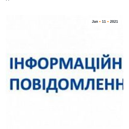
Jan
11
2021