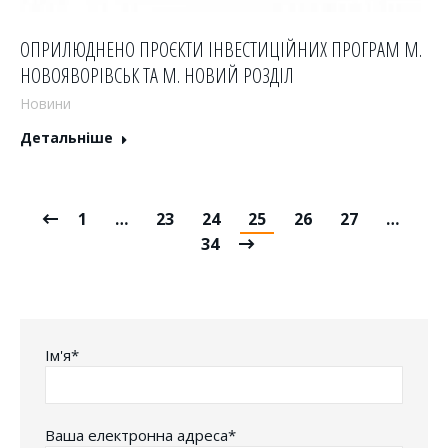
ОПРИЛЮДНЕНО ПРОЄКТИ ІНВЕСТИЦІЙНИХ ПРОГРАМ М.
НОВОЯВОРІВСЬК ТА М. НОВИЙ РОЗДІЛ
Новини
Детальніше
1
…
23
24
25
26
27
…
34
Iм'я*
Ваша електронна адреса*