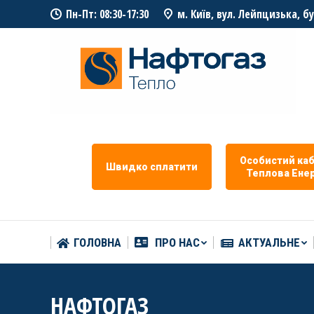
Пн-Пт: 08:30-17:30
м. Київ, вул. Лейпцизька, б
ГОЛОВНА
ПРО НАС
АКТУАЛЬНЕ
Особистий каб
Швидко сплатити
Теплова Eнер
ГОЛОВНА
ПРО НАС
АКТУАЛЬНЕ
НАФТОГАЗ