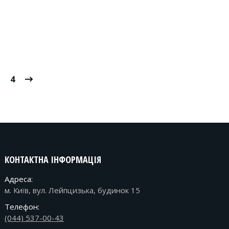
4
КОНТАКТНА ІНФОРМАЦІЯ
Адреса:
м. Київ, вул. Лейпцизька, будинок 15
Телефон:
(044) 537-00-43