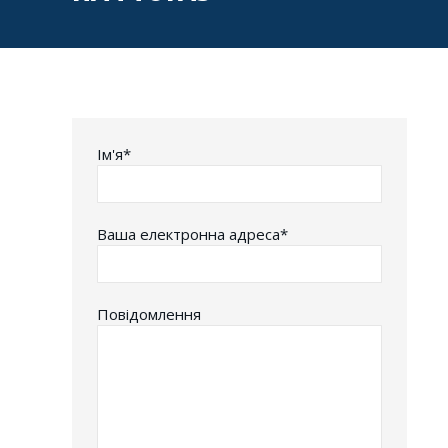
Iм'я*
Ваша електронна адреса*
Повідомлення