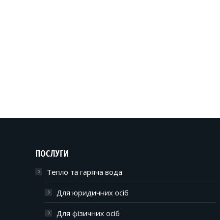
ПОСЛУГИ
Тепло та гаряча вода
Для юридичних осіб
Для фізичних осіб