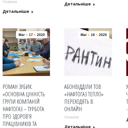
Новини
Детальніше
Детальніше
Mar
17
2020
Mar
16
2020
РОМАН ЗУБИК:
АБОНВІДДІЛИ ТОВ
«ОСНОВНА ЦІННІСТЬ
«НАФТОГАЗ ТЕПЛО»
ГРУПИ КОМПАНІЙ
ПЕРЕХОДЯТЬ В
НАФТОГАЗ – ТУРБОТА
ОНЛАЙН
ПРО ЗДОРОВ’Я
Новини
ПРАЦІВНИКІВ ТА
Детальніше