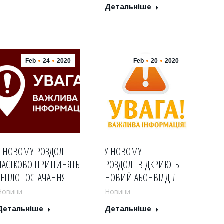
Детальніше
Feb
24
2020
Feb
20
2020
У НОВОМУ РОЗДОЛІ
У НОВОМУ
ЧАСТКОВО ПРИПИНЯТЬ
РОЗДОЛІ ВІДКРИЮТЬ
ТЕПЛОПОСТАЧАННЯ
НОВИЙ АБОНВІДДІЛ
Новини
Новини
Детальніше
Детальніше