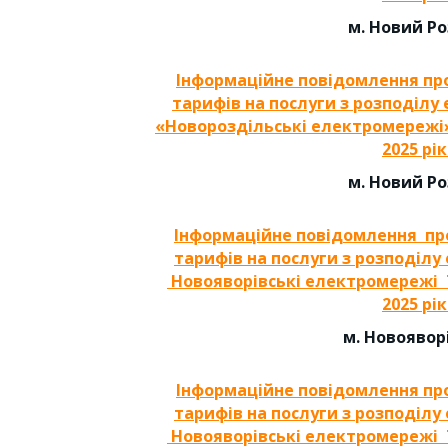
м. Новий Р
Інформаційне повідомлення
пр
тарифів на послуги з розподілу
«Новороздільські електромережі
2025 рік
м. Новий Р
Інформаційне повідомлення
пр
тарифів на
послуги з розподілу 
Новояворівські електромережі
202
5
рік
м. Новоявор
Інформаційне повідомлення
пр
тарифів на
послуги з розподілу
Новояворівські електромережі