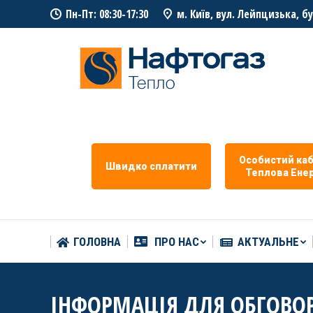
Пн-Пт: 08:30-17:30
м. Київ, вул. Лейпцизька, б
ГОЛОВНА
ПРО НАС
АКТУАЛЬНЕ
Особистий каб
Швидко сплатити
Теплова Eнер
ГОЛОВНА
ПРО НАС
АКТУАЛЬНЕ
ІНФОРМАЦІЯ ДЛЯ ОБГОВО