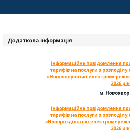
Додаткова інформація
Інформаційне повідомлення
пр
тарифів на послуги з розподілу
«Новояворівські електромережі»
2026 рік
м. Новоявор
Інформаційне повідомлення
пр
тарифів на послуги з розподілу
«Новороздільські електромережі
2026 рік