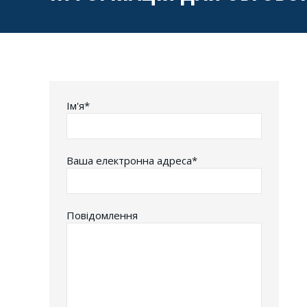
Iм'я*
Ваша електронна адреса*
Повідомлення