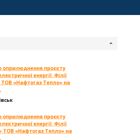
о оприлюднення проєкту
 електричної енергії
Філії
 ТОВ «Нафтогаз Тепло» на
.
івськ
о оприлюднення проєкту
 електричної енергії
Філії
» ТОВ «Нафтогаз Тепло» на
.